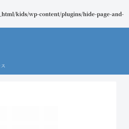
_html/kids/wp-content/plugins/hide-page-and-
セス